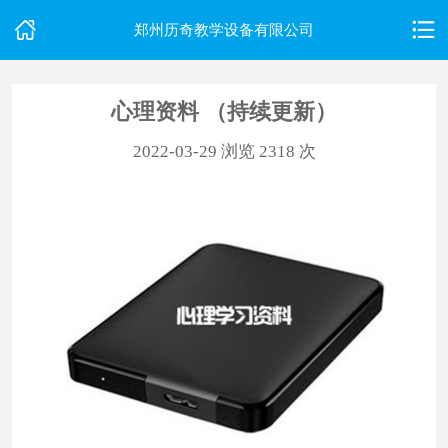
郑州历奇教学设备有限公司
心理资料 （持续更新）
首
2022-03-29
浏览 2318 次
页
关
于
我
们
产
品
中