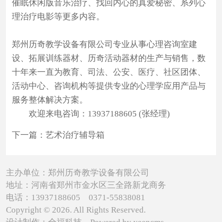
催眠休闲版音乐治疗、找回内心的真爱秘密、系列心
联
理治疗电影等更多内容。
系
我
郑州历奇教学设备有限公司专业从事心理咨询室建
设、拓展训练器材、历奇活动器材的生产与销售，数
们
十年来一直为教育、司法、公安、医疗、社区团体、
活动中心、咨询机构等提供专业的心理学应用产品与
服务整体解决方案。
欢迎来电咨询：13937188605 (张经理)
下一篇：
艺术治疗辅导箱
主办单位：郑州历奇教学设备有限公司
地址：河南省郑州市金水区三全路新龙商务
电话：13937188605 0371-55838081
Copyright © 2026. All Rights Reserved.