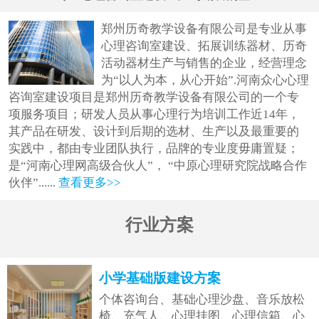
联
郑州历奇教学设备有限公司是专业从事
系
心理咨询室建设、拓展训练器材、历奇
我
活动器材生产与销售的企业，经营理念
为“以人为本，从心开始”.河南众心心理
们
咨询室建设项目是郑州历奇教学设备有限公司的一个专
项服务项目；研发人员从事心理行为培训工作近14年，
其产品在研发、设计到后期的选材、生产以及最重要的
实践中，都由专业团队执行，品牌的专业度毋庸置疑；
是“河南心理网高级合伙人”， “中原心理研究院战略合作
伙伴”......
查看更多>>
行业方案
小学基础版建设方案
个体咨询台、基础心理沙盘、音乐放松
椅、充气人、心理挂图、心理信箱、心