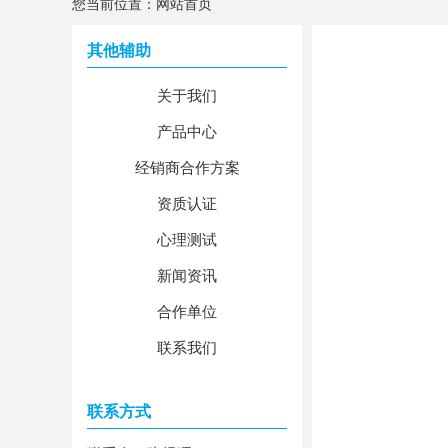
您当前位置：
网站首页
其他辅助
关于我们
产品中心
经销商合作方案
资质认证
心理测试
新闻资讯
合作单位
联系我们
联系方式