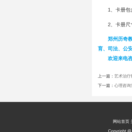
1、卡册包
2、卡册尺寸
郑州历奇
育、司法、公
欢迎来电咨询：1
上一篇：
艺术治疗
下一篇：
心理咨询
网站首页
Copyright