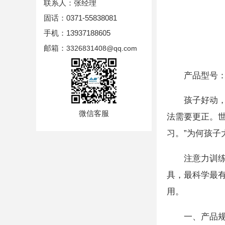
联系人：
张经理
固话：
0371-55838081
手机：
13937188605
邮箱：
3326831408@qq.com
产品型号：Z
孩子好动
微信客服
法需要更正。
习。”为何孩子
注意力训
具，最科学最
用。
一、产品