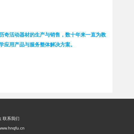
历奇活动器材的生产与销售，数十年来一直为教
学应用产品与服务整体解决方案。
位
联系我们
www.hnqfu.cn