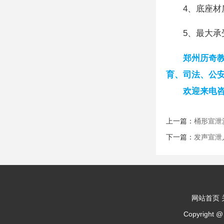
4、底座
5、最大承
郑州历奇
育、司法、公
欢迎来电咨询：1
上一篇：
桶形宣泄
下一篇：
发声宣泄
网站首页
Copyright