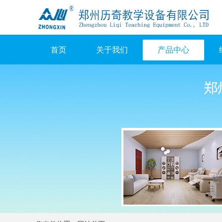
首页
关于我们
产品中心