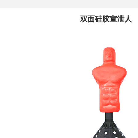
双面硅胶宣泄人